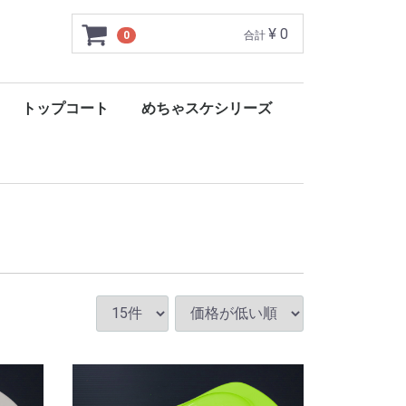
¥ 0
0
合計
トップコート
めちゃスケシリーズ
リキッドディフェンド
プレミアトップコート
プレミアプロテクション